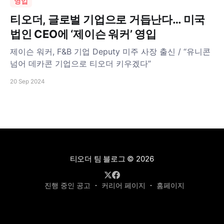
영입
티오더, 글로벌 기업으로 거듭난다… 미국
법인 CEO에 ‘제이슨 워커’ 영입
제이슨 워커, F&B 기업 Deputy 미주 사장 출신 / “유니콘
넘어 데카콘 기업으로 티오더 키우겠다”
20 Sep 2024
티오더 팀 블로그
© 2026
진행 중인 공고
커리어 페이지
홈페이지