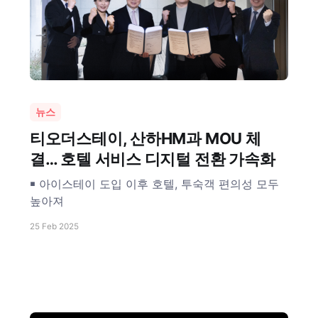
뉴스
티오더스테이, 산하HM과 MOU 체
결… 호텔 서비스 디지털 전환 가속화
￭ 아이스테이 도입 이후 호텔, 투숙객 편의성 모두
높아져
25 Feb 2025