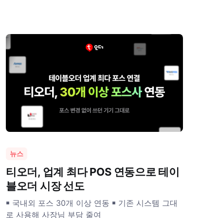
뉴스
티오더, 업계 최다 POS 연동으로 테이
블오더 시장 선도
￭ 국내외 포스 30개 이상 연동 ￭ 기존 시스템 그대
로 사용해 사장님 부담 줄여