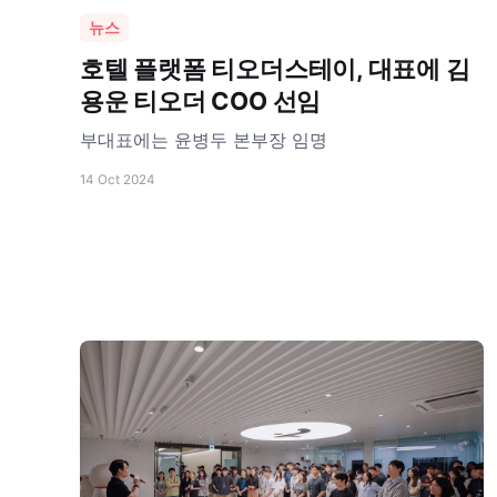
뉴스
호텔 플랫폼 티오더스테이, 대표에 김
용운 티오더 COO 선임
부대표에는 윤병두 본부장 임명
14 Oct 2024