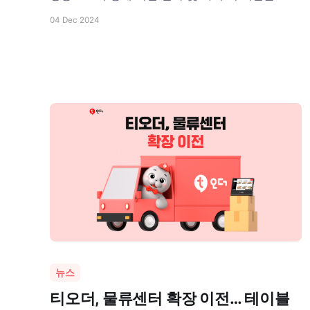
이상 감소
04 Dec 2024
뉴스
티오더, 물류센터 확장 이전… 테이블