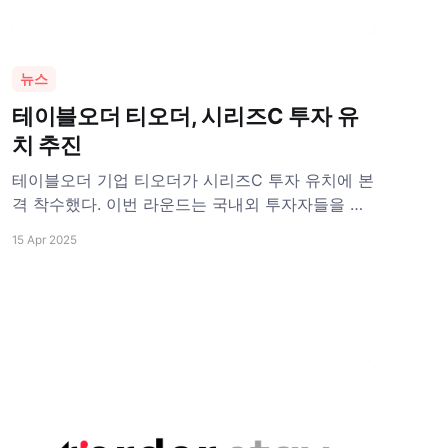
뉴스
테이블오더 티오더, 시리즈C 투자 유
치 추진
테이블오더 기업 티오더가 시리즈C 투자 유치에 본
격 착수했다. 이번 라운드는 국내외 투자자들을 대
상으로 진행되며, 투자 규모와 참여 기관 등 구체적
15 Apr 2025
인 내용은 비공개다. 티오더는 국내 최대 회계법인
인 삼일PwC 회계법인을 자문사로 선임하며 본격적
인 투자 유치에 속도를 올릴 계획이다. 티오더는 이
번 라운드를 통해 데이터 기반 R&D 역량을 강화하
고, 외식업 디지털 전환