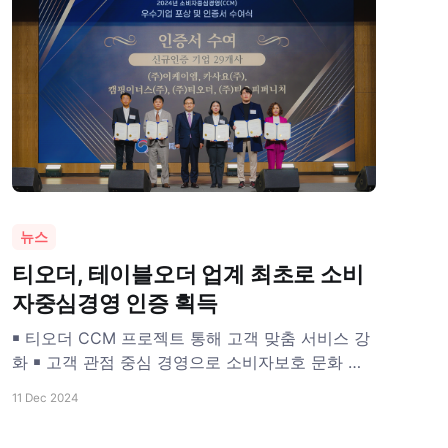
이어 리조트, 워커힐
뉴스
티오더, 테이블오더 업계 최초로 소비
자중심경영 인증 획득
￭ 티오더 CCM 프로젝트 통해 고객 맞춤 서비스 강
화 ￭ 고객 관점 중심 경영으로 소비자보호 문화 정
착 노력
11 Dec 2024