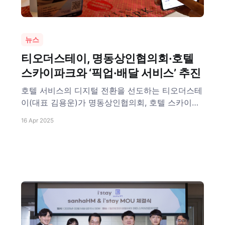
뉴스
티오더스테이, 명동상인협의회·호텔
스카이파크와 ‘픽업·배달 서비스’ 추진
호텔 서비스의 디지털 전환을 선도하는 티오더스테
이(대표 김용운)가 명동상인협의회, 호텔 스카이파
크와 협력해 명동 픽업 및 배달 서비스를 추진한다.
16 Apr 2025
이번 협업을 통해 호텔 스카이파크 투숙객들은 객
실 안에서 명동 지역의 다양한 매장에서 음식을 주
문하고, 지정된 픽업존에서 간편하게 수령할 수 있
다. 향후에는 호텔 객실 앞까지 직접 배달 받을 수
있는 딜리버리 서비스도