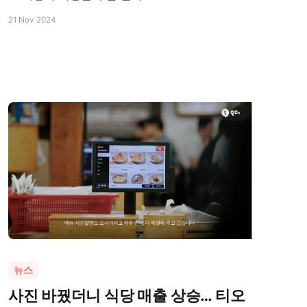
21 Nov 2024
뉴스
사진 바꿨더니 식당 매출 상승… 티오