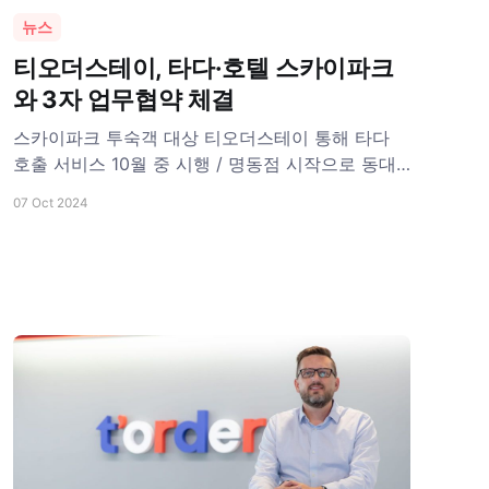
뉴스
티오더스테이, 타다·호텔 스카이파크
와 3자 업무협약 체결
스카이파크 투숙객 대상 티오더스테이 통해 타다
호출 서비스 10월 중 시행 / 명동점 시작으로 동대
문, 판교점 등 전지점으로 서비스 지점 확대해 나갈
07 Oct 2024
것