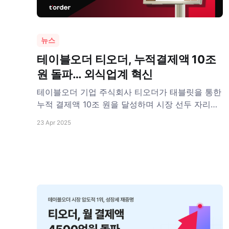
뉴스
테이블오더 티오더, 누적결제액 10조
원 돌파… 외식업계 혁신
테이블오더 기업 주식회사 티오더가 태블릿을 통한
누적 결제액 10조 원을 달성하며 시장 선두 자리를
더욱 공고히 하고 있다. 티오더는 지난 2월 누적 결
23 Apr 2025
제액 9조 원을 달성한 이후 2개월 만에 10조 원을
돌파하면서 빠른 상승 곡선을 그리고 있다. 누적 결
제액은 2019년 티오더 서비스 출시 이후 현재까지
손님이 테이블에서 티오더를 통해 주문한