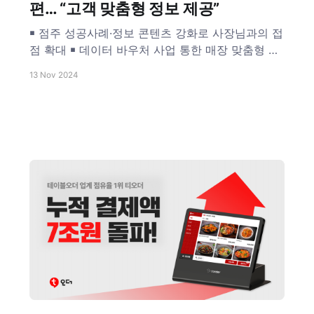
편… “고객 맞춤형 정보 제공”
￭ 점주 성공사례·정보 콘텐츠 강화로 사장님과의 접
점 확대 ￭ 데이터 바우처 사업 통한 매장 맞춤형 정
보 제공 예정
13 Nov 2024