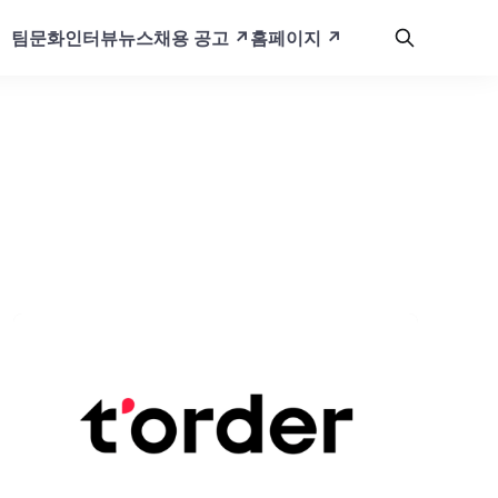
팀문화
인터뷰
뉴스
채용 공고 ↗️
홈페이지 ↗️