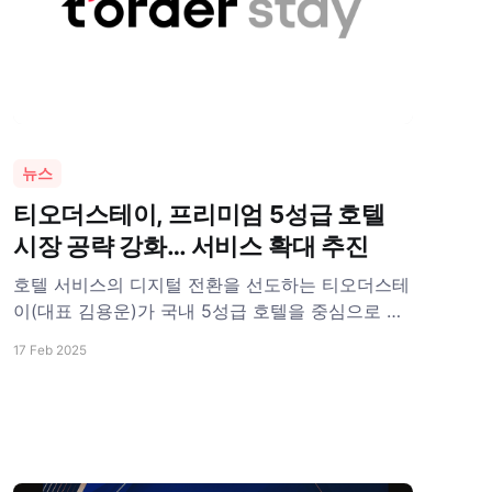
뉴스
티오더스테이, 프리미엄 5성급 호텔
시장 공략 강화… 서비스 확대 추진
호텔 서비스의 디지털 전환을 선도하는 티오더스테
이(대표 김용운)가 국내 5성급 호텔을 중심으로 프
리미엄 시장 공략을 강화한다. 티오더스테이는 호
17 Feb 2025
텔 투숙객들의 편의성을 높이고, 호텔 운영의 효율
성을 극대화할 수 있는 디지털 솔루션을 제공하며,
프리미엄 호텔뿐만 아니라 다양한 호텔 브랜드와
협력해 시너지를 창출하고 있다. 티오더스테이는
현재 서울신라호텔, 조선팰리스 서울 강남, 인스파