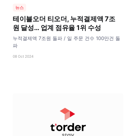
뉴스
테이블오더 티오더, 누적결제액 7조
원 달성… 업계 점유율 1위 수성
누적결제액 7조원 돌파 / 일 주문 건수 100만건 돌
파
08 Oct 2024