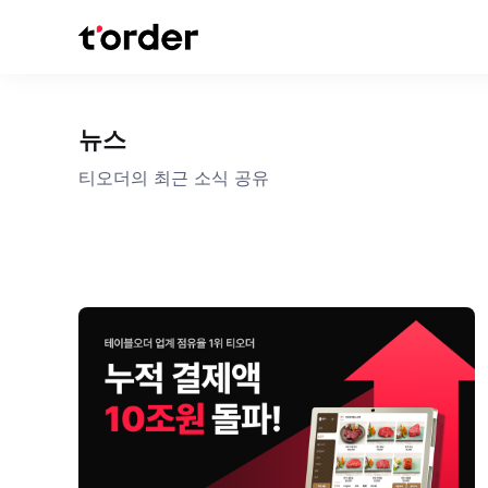
뉴스
티오더의 최근 소식 공유