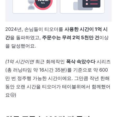
2024년, 손님들이 티오더를
사용한 시간이 1억 시
간
을 돌파하였고,
주문수는 무려 2억 5천만 건
이상
을 달성했어요.
(1억 시간이면
최근 화제작인
폭삭 속았수다
시리즈
(총 러닝타임 약 16시간 35분)를 기준으로 약 600
만 번 정주행 가능한 시간이에요. 그만큼 작년 한해
동안 오랜 시간을 티오더가 테이블위에서 함께했어
요🫢)