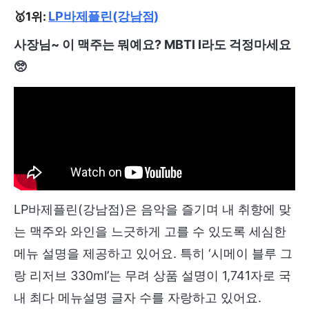
LP바제플린(강남점)
🥇
1위:
사장님~ 이 맥주는 뭐예요? MBTI I라도 걱정마세요
🥺
LP바제플린(강남점)은 음악을 즐기며 내 취향에 맞
는 맥주와 와인을 느긋하게 고를 수 있도록 세심한
메뉴 설명을 제공하고 있어요. 특히 ‘시메이 블루 그
랑 리저브 330ml’는 무려 상품 설명이 1,741자로 국
내 최다 메뉴설명 글자 수를 자랑하고 있어요.