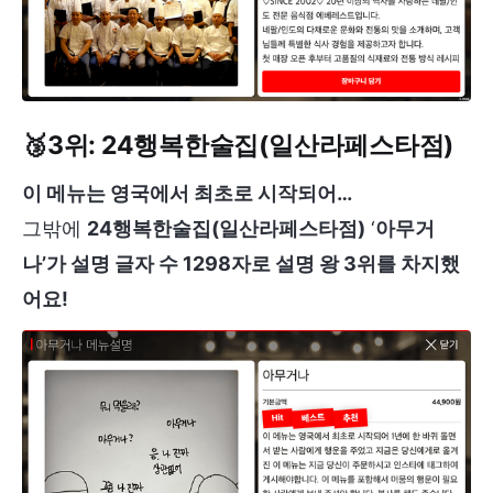
🥉3위:
24행복한술집(일산라페스타점)
이 메뉴는 영국에서 최초로 시작되어…
그밖에
24행복한술집(일산라페스타점)
‘
아무거
나’가 설명 글자 수 1298자로 설명 왕 3위를 차지했
어요!