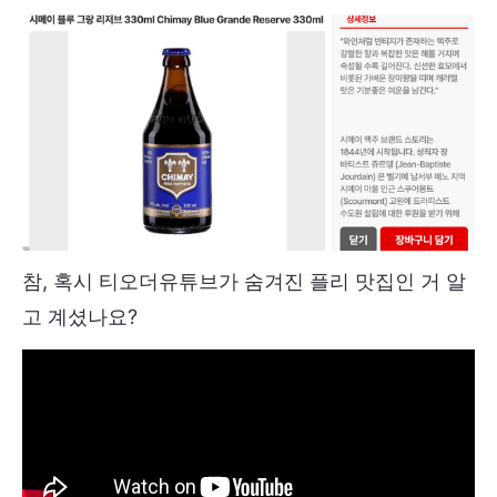
참, 혹시 티오더유튜브가 숨겨진 플리 맛집인 거 알
고 계셨나요?