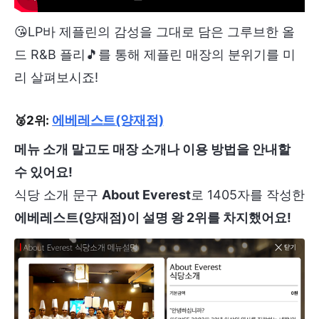
😘LP바 제플린의 감성을 그대로 담은 그루브한 올
드 R&B 플리🎵를 통해 제플린 매장의 분위기를 미
리 살펴보시죠!
에베레스트(양재점)
🥈2위:
메뉴 소개 말고도 매장 소개나 이용 방법을 안내할
수 있어요!
식당 소개 문구
About Everest
로 1405자를 작성한
에베레스트(양재점)이 설명 왕 2위를 차지했어요!