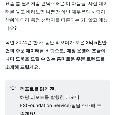
요즘 봄 날씨처럼 변덕스러운 이 마음들, 사실 데이
터를 놓고 바라보면 나뿐만 아닌 대부분의 사람이
상황에 따라 특정 선택지를 따른다는 거, 알고 계셨
나요?
작년 2024년 한 해 동안 티오더가 모은
2억 5천만
건의 주문 데이터
를 바탕으로,
매장 운영에 조금이
나마 도움을 드릴 수 있는 흥미로운 주문 트렌드를
소개해 드릴게요.
💡
리포트를 읽기 전, 
해당 리포트를 발행한 티오더
FS(Foundation Service)팀을 소개해 드
릴게요!