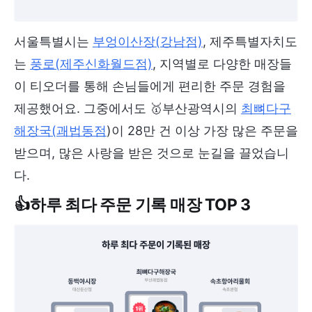
서울특별시는
부엉이산장(강남점)
, 제주특별자치도
는
풍로(제주신화월드점)
, 지역별로 다양한 매장들
이 티오더를 통해 손님들에게 편리한 주문 경험을
제공했어요. 그중에서도 🥇부산광역시의
최뼈다구
해장국(괘법동점
)이 28만 건 이상 가장 많은 주문을
받으며, 많은 사랑을 받은 것으로 눈길을 끌었습니
다.
👍하루 최다 주문 기록 매장 TOP 3