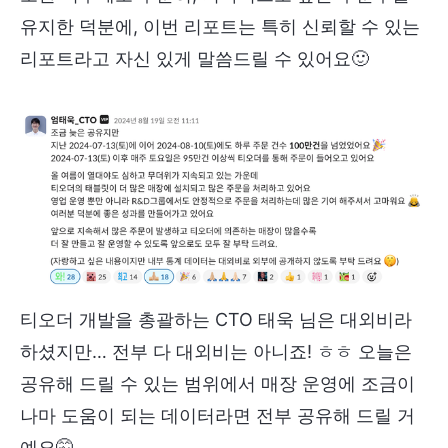
유지한 덕분에, 이번 리포트는 특히 신뢰할 수 있는
리포트라고 자신 있게 말씀드릴 수 있어요🙂
티오더 개발을 총괄하는 CTO 태욱 님은 대외비라
하셨지만… 전부 다 대외비는 아니죠! ㅎㅎ 오늘은
공유해 드릴 수 있는 범위에서 매장 운영에 조금이
나마 도움이 되는 데이터라면 전부 공유해 드릴 거
예요🤫