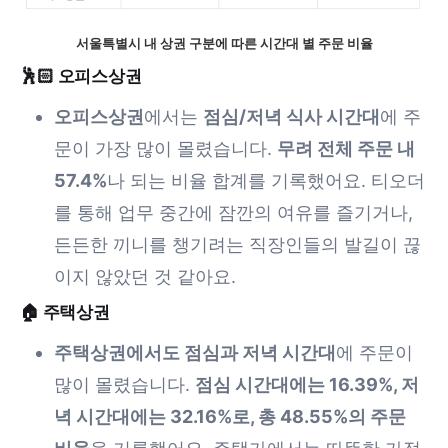
서울특별시 내 상권 구분에 따른 시간대 별 주문 비율
🕺🏻 오피스상권
오피스상권
에서는
점심/저녁 식사 시간대
에 주
문이 가장 많이 몰렸습니다.
무려 전체 주문 내
57.4%
나 되는 비율 합계를 기록했어요. 티오더
를 통해 업무 중간에 잠깐의 여유를 즐기거나,
든든한 끼니를 챙기려는 직장인들의 발길이 끊
이지 않았던 것 같아요.
🏠 주택상권
주택상권에서도 점심과 저녁 시간대
에 주문이
많이 몰렸습니다.
점심 시간대에는 16.39%, 저
녁 시간대에는 32.16%로, 총 48.55%의 주문