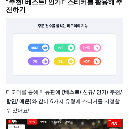
“추천! 베스트! 인기!” 스티커를 활용해 추
천하기
티오더를 통해 메뉴판에
[베스트/ 신규/ 인기/ 추천/
할인/ 매운]
와 같이 6가지 유형에 스티커를 지정할
수 있어요!