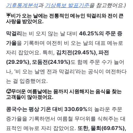
기후통계분석
과
기상특보 발표기준
을 참고했어요.)
☔비가 오는 날에는 전통적인 메뉴인 막걸리와 전이 큰
사랑을 받았어요.
막걸리
는 비 오지 않는 날 대비
46.25%의 주문 증
가율
을 기록하며 여전히 비 오는 날의 대표 메뉴로
자리 잡았어요. 특히,
김치전(29.45%), 파전
(29.29%), 모둠전(24.19%)
도 함께 주문 수가 늘어
나, ‘비 오는 날엔 전과 막걸리’라는 공식이 여전하다
는 걸 입증했어요.
🥵무더운 여름날에는 몸까지 시원해지는 음식을 찾는
고객들이 많아졌어요.
콩국수는 평상 기온 대비 330.69%
의 놀라운 주문
증가율을 기록하면서 여름철 무더위를 식혀주는 대
표적인 메뉴로 자리 잡았어요.
또한, 물회(69.67%),