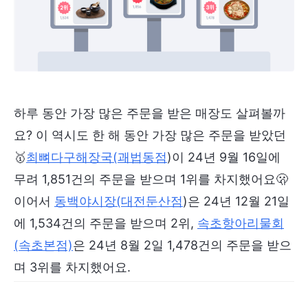
하루 동안 가장 많은 주문을 받은 매장도 살펴볼까
요? 이 역시도 한 해 동안 가장 많은 주문을 받았던
🥇
최뼈다구해장국(괘법동점
)이 24년 9월 16일에
무려 1,851건의 주문을 받으며 1위를 차지했어요🫢
이어서
동백야시장(대전둔산점
)은 24년 12월 21일
에 1,534건의 주문을 받으며 2위,
속초항아리물회
(속초본점)
은 24년 8월 2일 1,478건의 주문을 받으
며 3위를 차지했어요.