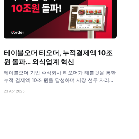
테이블오더 티오더, 누적결제액 10조
원 돌파… 외식업계 혁신
테이블오더 기업 주식회사 티오더가 태블릿을 통한
누적 결제액 10조 원을 달성하며 시장 선두 자리를
더욱 공고히 하고 있다. 티오더는 지난 2월 누적 결
23 Apr 2025
제액 9조 원을 달성한 이후 2개월 만에 10조 원을
돌파하면서 빠른 상승 곡선을 그리고 있다. 누적 결
제액은 2019년 티오더 서비스 출시 이후 현재까지
손님이 테이블에서 티오더를 통해 주문한