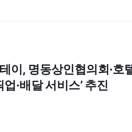
테이, 명동상인협의회·호
픽업·배달 서비스’ 추진