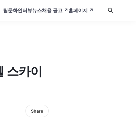
팀문화
인터뷰
뉴스
채용 공고 ↗️
홈페이지 ↗️
텔 스카이
Share