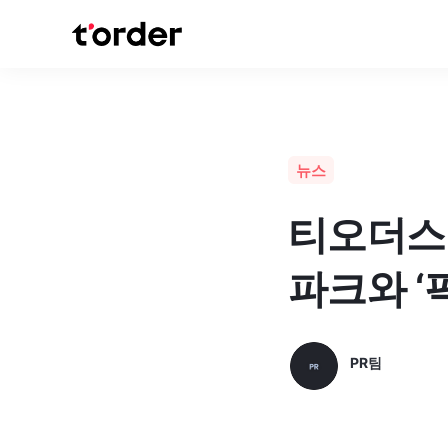
뉴스
티오더스
파크와 ‘
PR팀