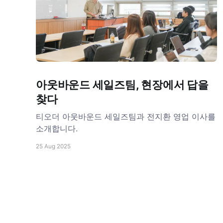
아웃바운드 세일즈팀, 현장에서 답을
찾다
티오더 아웃바운드 세일즈팀과 전지환 영업 이사를
소개합니다.
25 Aug 2025