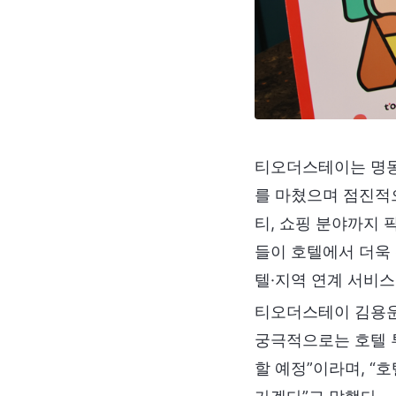
티오더스테이는 명동
를 마쳤으며 점진적으
티, 쇼핑 분야까지 
들이 호텔에서 더욱
텔·지역 연계 서비스
티오더스테이 김용운
궁극적으로는 호텔 
할 예정”이라며, “