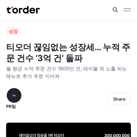
성장
티오더 끊임없는 성장세… 누적 주
문 건수 ‘3억 건’ 돌파
월 평균 누적 주문 건수 1800만 건, 테이블 위 노출 되는
메뉴로 추가 주문 이어져
Share
PR팀