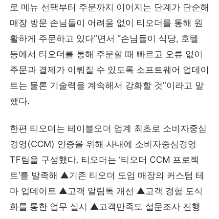
로 메뉴 선택부터 주문까지 이어지는 단계가 단순해
매장 방문 손님들이 어려움 없이 티오더를 통해 원
활하게 주문하고 있다”면서 “손님들이 식당, 호텔
등에서 티오더를 통해 주문할 때 빠르고 오류 없이
주문과 결제가 이뤄질 수 있도록 소프트웨어 업데이
트는 물론 기술력을 계속해서 강화할 것”이라고 말
했다.
한편 티오더는 테이블오더 업계 최초로 소비자중심
경영(CCM) 인증을 위해 사내에 소비자중심경영
TF팀을 구성했다. 티오더는 ‘티오더 CCM 프로젝
트’를 발족해 ▲기존 티오더 도입 매장의 커스텀 테
마 업데이트 ▲고객 알림톡 개선 ▲고객 경험 도식
화를 통한 업무 실시 ▲고객만족도 설문조사 진행