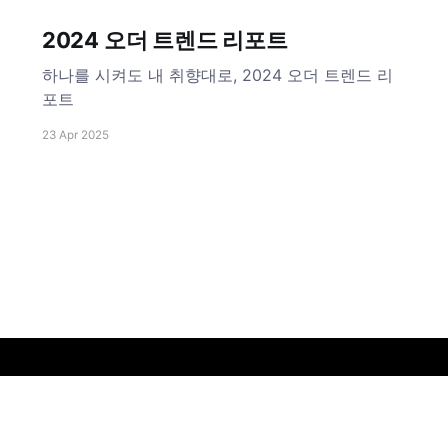
2024 오더 트렌드 리포트
하나를 시켜도 내 취향대로, 2024 오더 트렌드 리
포트
23 Apr 2025
티오더 팀 블로그
© 2026