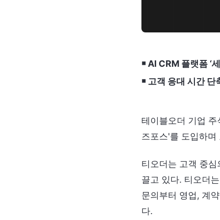
￭ AI CRM 플랫폼
￭ 고객 응대 시간 단
테이블오더 기업 주식
즈포스'를 도입하며 
티오더는 고객 중심
끌고 있다. 티오더는
문의부터 영업, 계약
다.