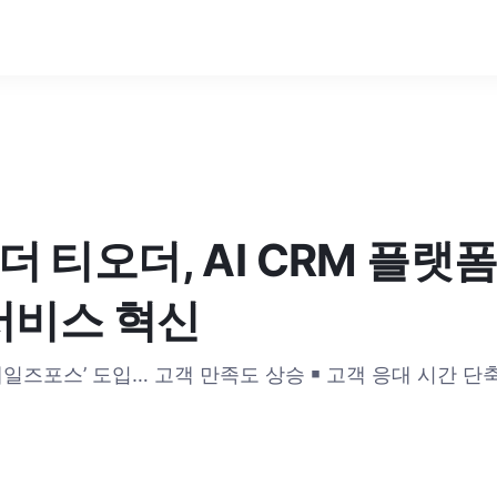
 티오더, AI CRM 플랫폼
서비스 혁신
 ‘세일즈포스’ 도입… 고객 만족도 상승 ￭ 고객 응대 시간 단