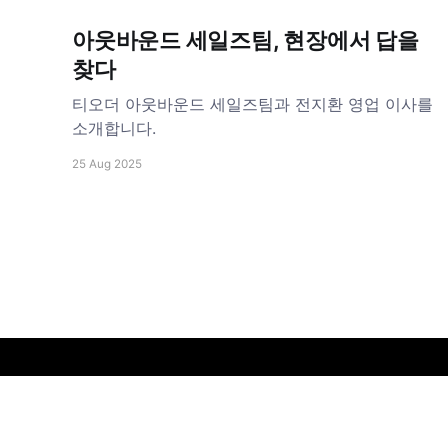
아웃바운드 세일즈팀, 현장에서 답을
찾다
티오더 아웃바운드 세일즈팀과 전지환 영업 이사를
소개합니다.
25 Aug 2025