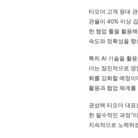
티오더 고객 응대 관
관율이 40% 이상 
한 협업 툴을 활용
속도와 정확성을 향
특히 AI 기술을 활
더는 점진적으로 영업
화를 강화할 예정이
활용과 협업 체계를 
권성택 티오더 대표는
한 필수적인 과정”
지속적으로 노력하겠