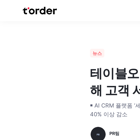
뉴스
테이블오더
해 고객 
￭ AI CRM 플랫폼
40% 이상 감소
PR팀