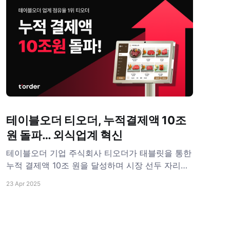
테이블오더 티오더, 누적결제액 10조
원 돌파… 외식업계 혁신
테이블오더 기업 주식회사 티오더가 태블릿을 통한
누적 결제액 10조 원을 달성하며 시장 선두 자리를
더욱 공고히 하고 있다. 티오더는 지난 2월 누적 결
23 Apr 2025
제액 9조 원을 달성한 이후 2개월 만에 10조 원을
돌파하면서 빠른 상승 곡선을 그리고 있다. 누적 결
제액은 2019년 티오더 서비스 출시 이후 현재까지
손님이 테이블에서 티오더를 통해 주문한