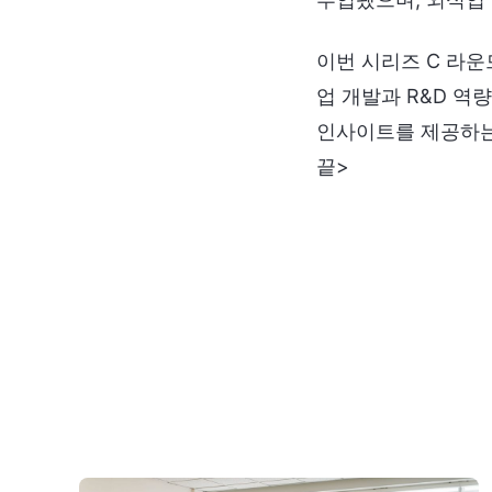
이번 시리즈 C 라운
업 개발과 R&D 역
인사이트를 제공하는
끝>