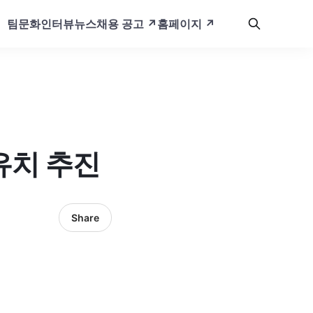
팀문화
인터뷰
뉴스
채용 공고 ↗️
홈페이지 ↗️
유치 추진
Share