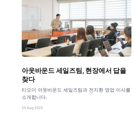
아웃바운드 세일즈팀, 현장에서 답을
찾다
티오더 아웃바운드 세일즈팀과 전지환 영업 이사를
소개합니다.
25 Aug 2025