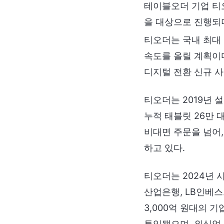
테이블오더 기업 티
을 대상으로 진행되며
티오더는 국내 최대
속도를 올릴 계획이다
디지털 전환 신규 사
티오더는 2019년 
누적 태블릿 26만 
비대면 주문을 넘어
하고 있다.
티오더는 2024년 
산업은행, LB인베
3,000억 원대의 
투입됐으며, 외식업