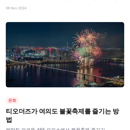
06 Nov 2024
문화
티오더즈가 여의도 불꽃축제를 즐기는 방
법
뷰맛집 파크원 46F 오피스에서 불꽃축제 즐기기