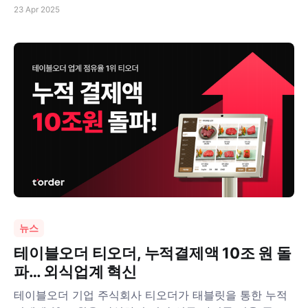
23 Apr 2025
뉴스
테이블오더 티오더, 누적결제액 10조 원 돌
파… 외식업계 혁신
테이블오더 기업 주식회사 티오더가 태블릿을 통한 누적