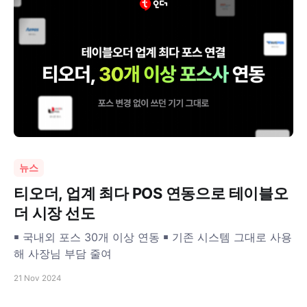
뉴스
티오더, 업계 최다 POS 연동으로 테이블오
더 시장 선도
￭ 국내외 포스 30개 이상 연동 ￭ 기존 시스템 그대로 사용
해 사장님 부담 줄여
21 Nov 2024