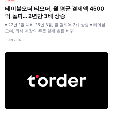
테이블오더 티오더, 월 평균 결제액 4500
억 돌파… 2년만 3배 상승
￭ 23년 1월 대비 25년 3월, 월 결제액 3배 상승 ￭ 테이블
오더, 외식 매장의 주문·결제 흐름 바꿔
11 Apr 2025