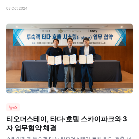
08 Oct 2024
뉴스
티오더스테이, 타다·호텔 스카이파크와 3
자 업무협약 체결
스카이파크 투숙객 대상 티오더스테이 통해 타다 호출 서