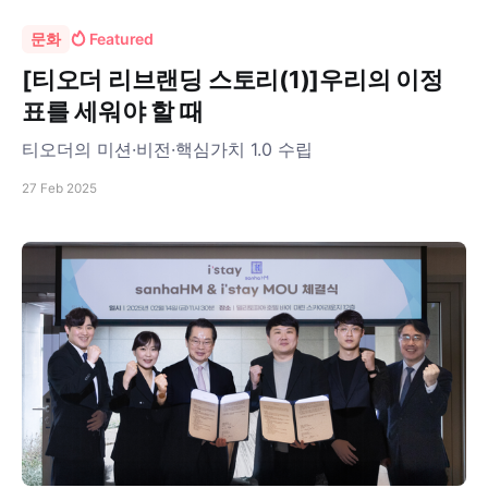
문화
Featured
[티오더 리브랜딩 스토리(1)]우리의 이정
표를 세워야 할 때
티오더의 미션·비전·핵심가치 1.0 수립
27 Feb 2025