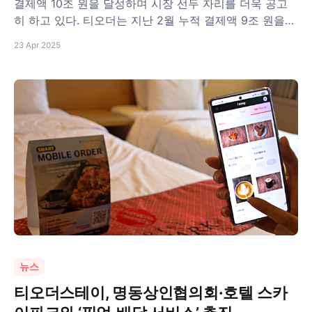
결제액 10조 원을 달성하며 시장 선두 자리를 더욱 공고
히 하고 있다. 티오더는 지난 2월 누적 결제액 9조 원을
달성한 이후 2개월 만에 10조 원을 돌파하면서 빠른 상승
23 Apr 2025
곡선을 그리고 있다. 누적 결제액은 2019년 티오더 서비
스 출시 이후 현재까지 손님이 테이블에서 티오더를 통해
주문한
뉴스
티오더스테이, 명동상인협의회·호텔 스카