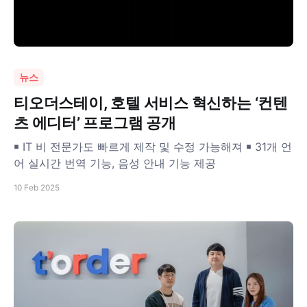
뉴스
티오더스테이, 호텔 서비스 혁신하는 ‘컨텐
츠 에디터’ 프로그램 공개
￭ IT 비 전문가도 빠르게 제작 및 수정 가능해져 ￭ 31개 언
어 실시간 번역 기능, 음성 안내 기능 제공
10 Feb 2025