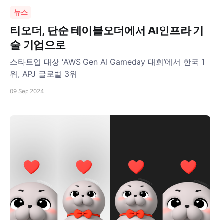
뉴스
티오더, 단순 테이블오더에서 AI인프라 기
술 기업으로
스타트업 대상 ‘AWS Gen AI Gameday 대회’에서 한국 1
위, APJ 글로벌 3위
09 Sep 2024