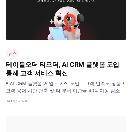
뉴스
테이블오더 티오더, AI CRM 플랫폼 도입
통해 고객 서비스 혁신
￭ AI CRM 플랫폼 ‘세일즈포스’ 도입… 고객 만족도 상승 ￭
고객 응대 시간 단축 및 타 부서 이관율 40% 이상 감소
04 Dec 2024