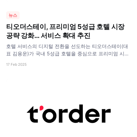
뉴스
티오더스테이, 프리미엄 5성급 호텔 시장
공략 강화… 서비스 확대 추진
호텔 서비스의 디지털 전환을 선도하는 티오더스테이(대
표 김용운)가 국내 5성급 호텔을 중심으로 프리미엄 시장
공략을 강화한다. 티오더스테이는 호텔 투숙객들의 편의
17 Feb 2025
성을 높이고, 호텔 운영의 효율성을 극대화할 수 있는 디
지털 솔루션을 제공하며, 프리미엄 호텔뿐만 아니라 다양
한 호텔 브랜드와 협력해 시너지를 창출하고 있다. 티오더
스테이는 현재 서울신라호텔, 조선팰리스 서울 강남, 인스
파이어 리조트, 워커힐