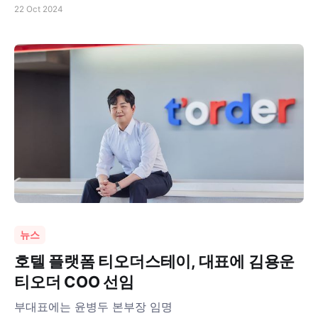
22 Oct 2024
뉴스
호텔 플랫폼 티오더스테이, 대표에 김용운
티오더 COO 선임
부대표에는 윤병두 본부장 임명