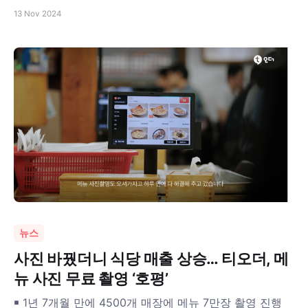
정
13 Nov 2024
뉴스
사진 바꿨더니 식당 매출 상승… 티오더, 메
뉴 사진 무료 촬영 ‘호평’
￭ 1년 7개월 만에 4500개 매장에 메뉴 7만장 촬영 진행