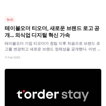
뉴스
테이블오더 티오더, 새로운 브랜드 로고 공
개… 외식업 디지털 혁신 가속
테이블오더 기업 티오더가 창립 이후 처음으로 브랜드 로
고를 변경하고 새로운 브랜드 정체성을 공개했다. 이번 리
뉴얼을 통해 티오더는 외식업 디지털 혁신 기업으로서 정
11 Feb 2025
체성을 더욱 강화할 예정이다. 티오더는 2019년 1월 창립
이후 테이블오더 시스템을 중심으로 외식업계의 디지털
전환을 이끌어왔다. 또한 매장 운영을 효율적으로 지원하
고, 사장님과 손님 모두에게 편리한 주문 환경을 제공하며
시장을