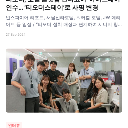
인수… ‘티오더스테이’로 사명 변경
인스파이어 리조트, 서울신라호텔, 워커힐 호텔, JW 메리
어트 등 입점 / “티오더 설치 매장과 연계하여 시너지 창
출할 것”
27 Sep 2024
인터뷰