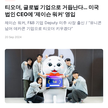
티오더, 글로벌 기업으로 거듭난다… 미국
법인 CEO에 ‘제이슨 워커’ 영입
제이슨 워커, F&B 기업 Deputy 미주 사장 출신 / “유니콘
넘어 데카콘 기업으로 티오더 키우겠다”
20 Sep 2024