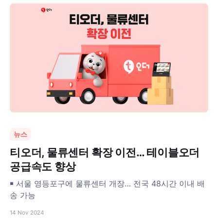
뉴스
티오더, 물류센터 확장 이전… 테이블오더
공급속도 향상
￭ 서울 영등포구에 물류센터 개장… 전국 48시간 이내 배
송 가능
14 Nov 2024