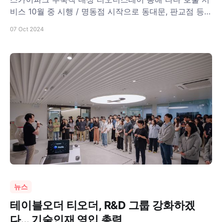
비스 10월 중 시행 / 명동점 시작으로 동대문, 판교점 등
전지점으로 서비스 지점 확대해 나갈 것
07 Oct 2024
뉴스
테이블오더 티오더, R&D 그룹 강화하겠
다… 기술인재 영입 총력