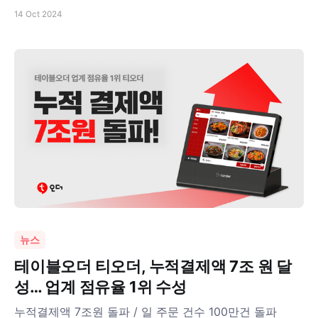
14 Oct 2024
뉴스
테이블오더 티오더, 누적결제액 7조 원 달
성… 업계 점유율 1위 수성
누적결제액 7조원 돌파 / 일 주문 건수 100만건 돌파