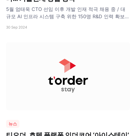
5월 엄태욱 CTO 선임 이후 개발 인재 적극 채용 중 / 대
규모 AI 인프라 시스템 구축 위한 150명 R&D 인력 확보 /
스타트업 대상 ‘AWS Gen AI 해커톤’에서 한국 1위, 글로벌
30 Sep 2024
3위
뉴스
티오더, 호텔 플랫폼 인더코어 ‘아이스테이’