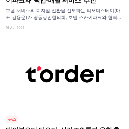
이파크와 ‘픽업·배달 서비스’ 추진
호텔 서비스의 디지털 전환을 선도하는 티오더스테이(대
표 김용운)가 명동상인협의회, 호텔 스카이파크와 협력해
명동 픽업 및 배달 서비스를 추진한다. 이번 협업을 통해
16 Apr 2025
호텔 스카이파크 투숙객들은 객실 안에서 명동 지역의 다
양한 매장에서 음식을 주문하고, 지정된 픽업존에서 간편
하게 수령할 수 있다. 향후에는 호텔 객실 앞까지 직접 배
달 받을 수 있는 딜리버리 서비스도
뉴스